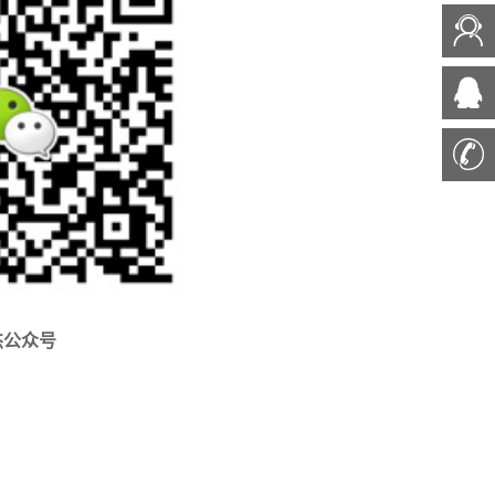
*4.0mm贴片晶振
8.0*3.8mm贴片晶振
1.8mm贴片晶振
4.1*1.5mm贴片晶振
1.0mm贴片晶振
3*8mm插件32.768K
mm插件32.768K
普通有源晶振
贴片晶振
ILSI晶振
晶振
CRYSTEK晶振
k晶振
Quarztechnik晶振
杰公众号
TECH晶振
KVG晶振
ko晶振
Suntsu晶振
NPTI晶振
ACT晶振
H晶振
rubyquartz晶振