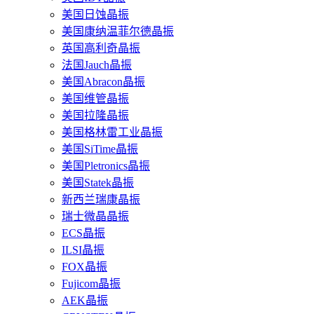
美国日蚀晶振
美国康纳温菲尔德晶振
英国高利奇晶振
法国Jauch晶振
美国Abracon晶振
美国维管晶振
美国拉隆晶振
美国格林雷工业晶振
美国SiTime晶振
美国Pletronics晶振
美国Statek晶振
新西兰瑞康晶振
瑞士微晶晶振
ECS晶振
ILSI晶振
FOX晶振
Fujicom晶振
AEK晶振