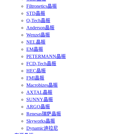
Filtronetics晶振
STD晶振
Q-Tech晶振
Anderson晶振
Wenzel晶振
NEL晶振
EM晶振
PETERMANN晶振
FCD-Tech晶振
HEC晶振
FMI晶振
Macrobizes晶振
AXTAL晶振
SUNNY晶振
ARGO晶振
Renesas瑞萨晶振
Skyworks晶振
Dynamic迪拉尼