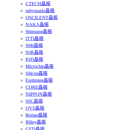
CTECH晶振
rubyquartz晶振
OSCILENT晶振
NAKA晶振
Shinsung晶振
ITTI晶振
SMI晶振
NJR晶振
IQD晶振
Microchip晶振
Silicon晶振
Fortiming晶振
CORE晶振
NIPPON晶振
NIC晶振
QVS晶振
Bomar晶振
Bliley晶振
GED晶振