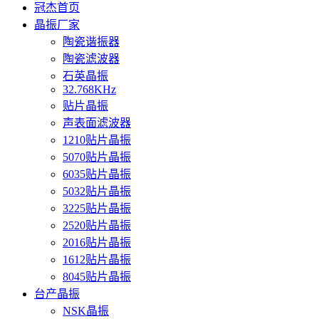
冠杰首页
晶振厂家
陶瓷谐振器
陶瓷滤波器
石英晶振
32.768KHz
贴片晶振
声表面滤波器
1210贴片晶振
5070贴片晶振
6035贴片晶振
5032贴片晶振
3225贴片晶振
2520贴片晶振
2016贴片晶振
1612贴片晶振
8045贴片晶振
台产晶振
NSK晶振