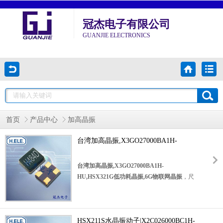
冠杰电子有限公司
GUANJIE ELECTRONICS
首页
产品中心
加高晶振
台湾加高晶振,X3GO27000BA1H-
HU,HSX321G低功耗晶振,6G物联网晶振
台湾加高晶振,X3GO27000BA1H-
HU,HSX321G低功耗晶振,6G物联网晶振
，尺
寸3.2*2.5mm,频率27MHZ，台湾无源晶振，陶
瓷晶振，四脚无源晶振，水晶振动子，SMD晶
体谐振器，无源晶振，无源贴片晶振，四脚无
源晶体，轻薄型晶体，环保晶振，3225mm贴
HSX211S水晶振动子|X2C026000BC1H-