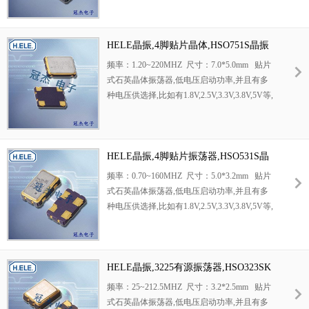
通道,千兆以太网,串行ATA,串行连接SCSI,PCI-
Express的SDH / SONET发射基站等领域.符合
RoHS/无铅.
HELE晶振,4脚贴片晶体,HSO751S晶振
频率：1.20~220MHZ 尺寸：7.0*5.0mm 贴片
式石英晶体振荡器,低电压启动功率,并且有多
种电压供选择,比如有1.8V,2.5V,3.3V,3.8V,5V等,
产品被广泛应用于,平板笔记本,GPS系统,光纤
通道,千兆以太网,串行ATA,串行连接SCSI,PCI-
Express的SDH / SONET发射基站等领域.符合
RoHS/无铅.
HELE晶振,4脚贴片振荡器,HSO531S晶
振
频率：0.70~160MHZ 尺寸：5.0*3.2mm 贴片
式石英晶体振荡器,低电压启动功率,并且有多
种电压供选择,比如有1.8V,2.5V,3.3V,3.8V,5V等,
产品被广泛应用于,平板笔记本,GPS系统,光纤
通道,千兆以太网,串行ATA,串行连接SCSI,PCI-
Express的SDH / SONET发射基站等领域.符合
RoHS/无铅.
HELE晶振,3225有源振荡器,HSO323SK
晶振
频率：25~212.5MHZ 尺寸：3.2*2.5mm 贴片
式石英晶体振荡器,低电压启动功率,并且有多