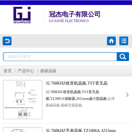
冠杰电子有限公司
GUANJIE ELECTRONICS
首页
产品中心
嘉硕晶振
32.768KHZ收音机晶振,TST音叉晶
振,TZ2065A谐振器,2012mm超小型晶振
32.768KHZ收音机晶振,TST音叉晶
振,TZ2065A谐振器,2012mm超小型晶振
,台湾
嘉硕晶振,嘉硕无源晶振,
32.768K贴片晶振
,音叉谐振器,SMD晶体,无源谐振器,2012mm晶
体,两脚贴片晶振,尺寸2.0*1.2mm,频率
32.768KHZ手表晶振,TZ1006A,3215mm
32.768KHZ,低功耗晶振,低耗能晶振,高可靠晶