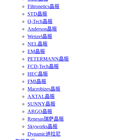
Filtronetics晶振
STD晶振
Q-Tech晶振
Anderson晶振
Wenzel晶振
NEL晶振
EM晶振
PETERMANN晶振
FCD-Tech晶振
HEC晶振
FMI晶振
Macrobizes晶振
AXTAL晶振
SUNNY晶振
ARGO晶振
Renesas瑞萨晶振
Skyworks晶振
Dynamic迪拉尼