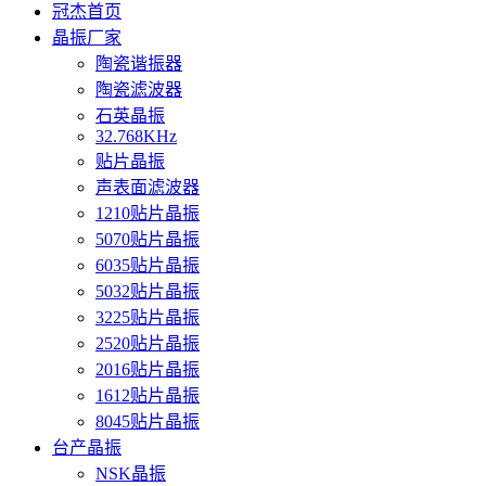
冠杰首页
晶振厂家
陶瓷谐振器
陶瓷滤波器
石英晶振
32.768KHz
贴片晶振
声表面滤波器
1210贴片晶振
5070贴片晶振
6035贴片晶振
5032贴片晶振
3225贴片晶振
2520贴片晶振
2016贴片晶振
1612贴片晶振
8045贴片晶振
台产晶振
NSK晶振