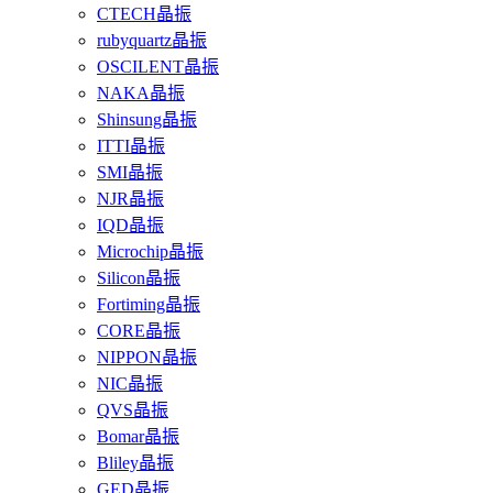
CTECH晶振
rubyquartz晶振
OSCILENT晶振
NAKA晶振
Shinsung晶振
ITTI晶振
SMI晶振
NJR晶振
IQD晶振
Microchip晶振
Silicon晶振
Fortiming晶振
CORE晶振
NIPPON晶振
NIC晶振
QVS晶振
Bomar晶振
Bliley晶振
GED晶振