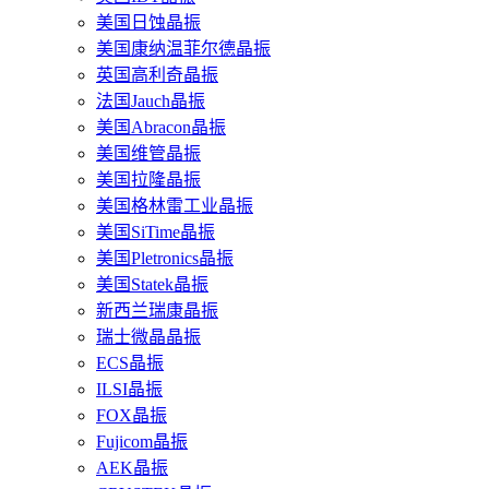
美国日蚀晶振
美国康纳温菲尔德晶振
英国高利奇晶振
法国Jauch晶振
美国Abracon晶振
美国维管晶振
美国拉隆晶振
美国格林雷工业晶振
美国SiTime晶振
美国Pletronics晶振
美国Statek晶振
新西兰瑞康晶振
瑞士微晶晶振
ECS晶振
ILSI晶振
FOX晶振
Fujicom晶振
AEK晶振